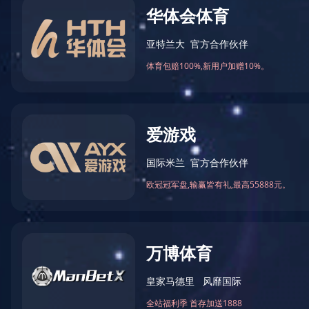
新闻中心
公司新闻
公司新闻
行业新闻
kaiyun·开云（中国）官方网
站-kaiyun.com
广东徕通
锈蚀
慢走丝生
kaiyun·开云（中国）官方网站-
kaiyun.com
生绣。对
地 址：东莞市长安镇金铭国际模具
在外面的
城展厅3B栋-2001
作台子上
电 话：0769-81153535
压缩烘干
传 真：0769-81153536
件里的水
联系人：伍小姐 13827296260