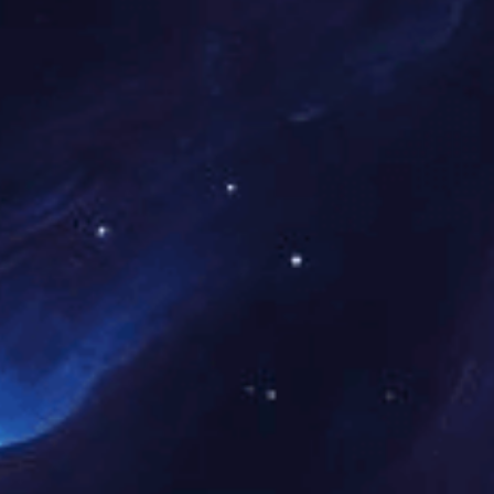
(3)所
表不光滑
(4)冲
节冲液尺
(5)丝
并作出调
(6)走
(7)导
表粗糙度
好了，感