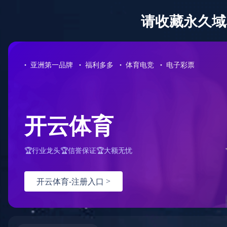
网站首页
关于我们
新闻中心