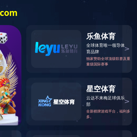
全国服务咨询热线
0769-81153535
资质荣誉
kaiyun·开云（中国）官
方网站-kaiyun.com