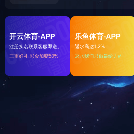
kaiyun.com
地 址：东莞市长安镇金铭国际模具
城展厅3B栋-2001
电 话：0769-81153535
传 真：0769-81153536
联系人：伍小姐 13827296260
邮 箱: xiangyajixie@126.com
网 址: pengyu17.com