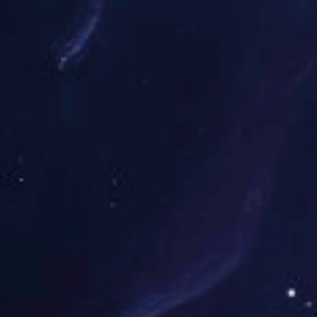
网站首页
关于我们
新闻中心
产品中心
成功
kaiyun·开云（中国）官方网站-kaiyun.com 版权所有
网站后台