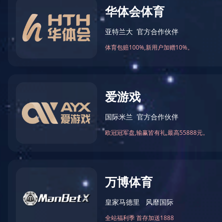
资质荣誉
企业荣誉
企业荣誉
kaiyun·开云（中国）官方网
站-kaiyun.com
kaiyun·开云（中国）官方网站-
kaiyun.com
地 址：东莞市长安镇金铭国际模具
城展厅3B栋-2001
电 话：0769-81153535
传 真：0769-81153536
联系人：伍小姐 13827296260
邮 箱: xiangyajixie@126.com