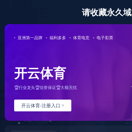
网站首页
关于我们
新闻中心