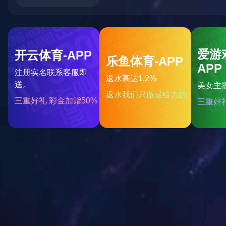
网 址: pengyu17.com
详情
项目内容
友情链接
LINKS
出格
BAIDU
新浪