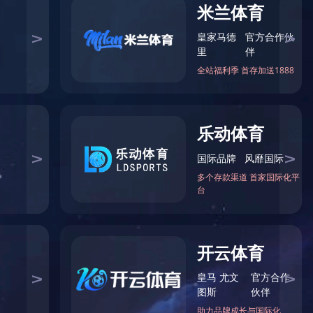
当前位置：
主页
>
产品中心
>
日本沙迪克
>
 别：日本沙迪克
间：2022/2/21 16:58:54