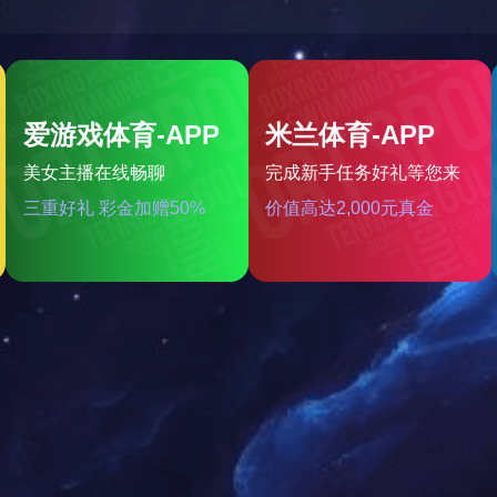
商品详情
主要特长
4轴直线电机驱动XYUV4根轴采用了自主开发生产的高性能直线电机，确
半永久地保持无齿隙的、正确的轴移动，这是传统驱动方式（滚珠丝杠方式
应、高随动性，在正确的位置控制和加工时，将发挥出色的放电特性。新的
制”技术。它可同步实现放电控制和运动控制的高速处理。标准安装的自动编程系