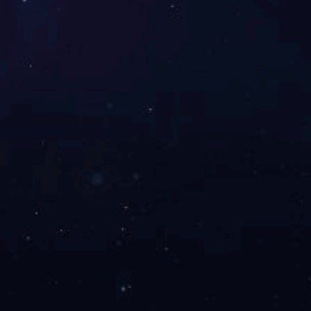
机床安装尺寸 宽×长 (mm)
2700 x 3080
机床主体重量（kg）
2700
*2
电气总容量
三相 50/60Hz 11 kVA
产品中心
成功案例
资质荣誉
kaiyun·开云（中国）官方网站-kai