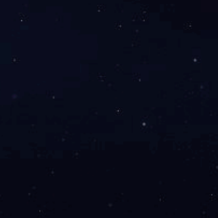
yun.com
全国服务热线
0769-81153535