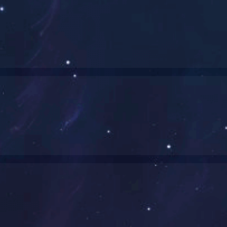
日本沙迪克
沙迪克 线割VL400Q
类
时 