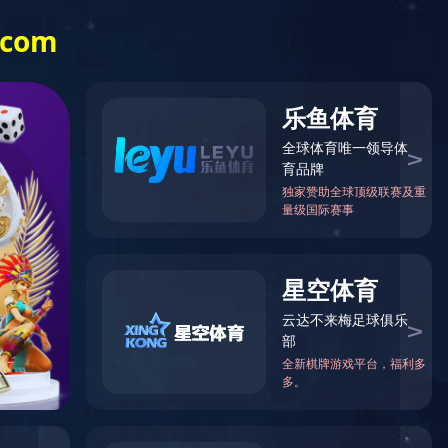
全国服务咨询热线
0769-81153535
资质荣誉
kaiyun·开云（中国）官
方网站-kaiyun.com