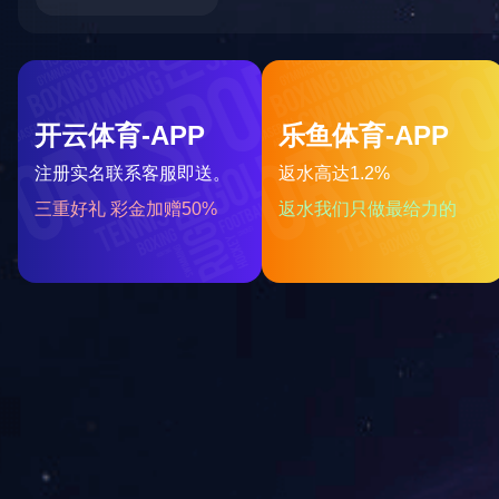
kaiyun.com
地 址：东莞市长安镇金铭国际模具
城展厅3B栋-2001
电 话：0769-81153535
传 真：0769-81153536
联系人：伍小姐 13827296260
邮 箱: xiangyajixie@126.com
网 址: pengyu17.com