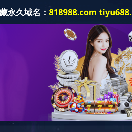
新闻中心
产品中心
成功案例